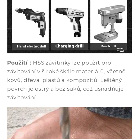
Použití：
HSS závitníky lze použít pro
závitování v široké škále materiálů, včetně
kovů, dřeva, plastů a kompozitů. Leštěný
povrch je ostrý a bez suků, což usnadňuje
závitování.