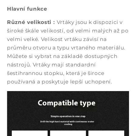
Hlavní funkce
Různé velikosti：
Vrtáky jsou k dispozici v
široké škále velikostí, od velmi malých až po
velmi velké. Velikost vrtáku závisí na
průměru otvoru a typu vrtaného materiálu.
Můžete si vybrat na základě dostupných
nástrojů. Vrtáky mají standardní
šestihrannou stopku, která je široce
používaná a poskytuje lepší uchopení.