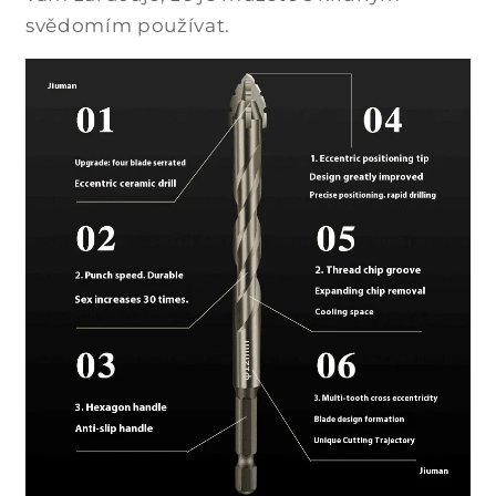
svědomím používat.