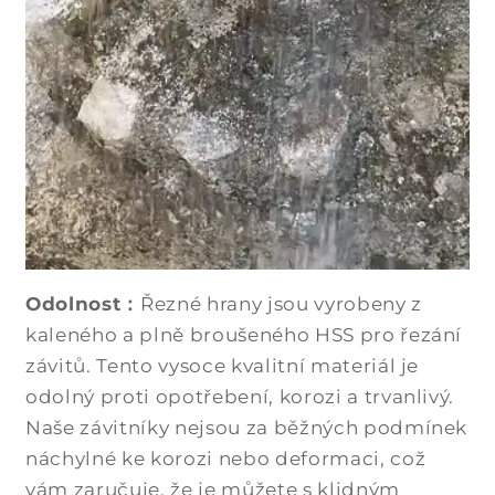
Odolnost：
Řezné hrany jsou vyrobeny z
kaleného a plně broušeného HSS pro řezání
závitů. Tento vysoce kvalitní materiál je
odolný proti opotřebení, korozi a trvanlivý.
Naše závitníky nejsou za běžných podmínek
náchylné ke korozi nebo deformaci, což
vám zaručuje, že je můžete s klidným