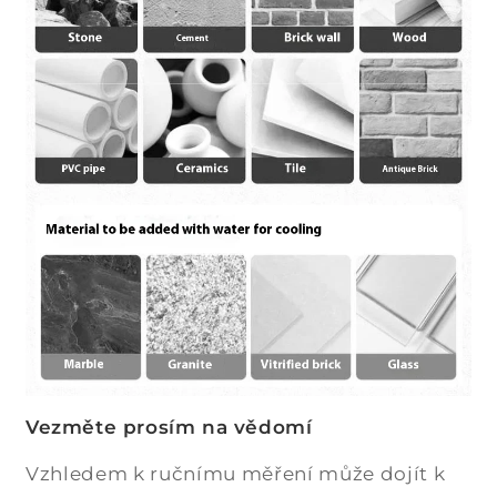
Vezměte prosím na vědomí
Vzhledem k ručnímu měření může dojít k