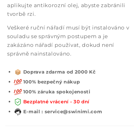
aplikujte antikorozní olej, abyste zabránili
tvorbě rzi.
Veškeré ruční nářadí musí být instalováno v
souladu se správným postupem a je
zakázáno nářadí používat, dokud není
správně nainstalováno.
Doprava zdarma od 2000 Kč
100% bezpečný nákup
100% záruka spokojenosti
Bezplatné vrácení - 30 dní
E-mail : service@swinimi.com