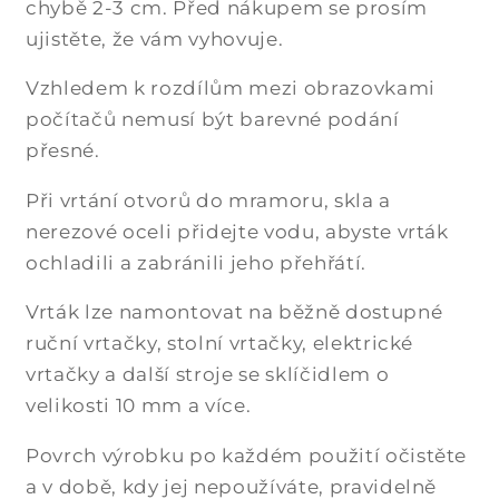
chybě 2-3 cm. Před nákupem se prosím
ujistěte, že vám vyhovuje.
Vzhledem k rozdílům mezi obrazovkami
počítačů nemusí být barevné podání
přesné.
Při vrtání otvorů do mramoru, skla a
nerezové oceli přidejte vodu, abyste vrták
ochladili a zabránili jeho přehřátí.
Vrták lze namontovat na běžně dostupné
ruční vrtačky, stolní vrtačky, elektrické
vrtačky a další stroje se sklíčidlem o
velikosti 10 mm a více.
Povrch výrobku po každém použití očistěte
a v době, kdy jej nepoužíváte, pravidelně