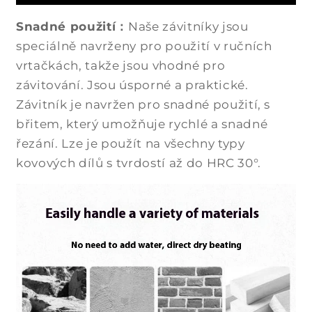
Snadné použití：
Naše závitníky jsou
speciálně navrženy pro použití v ručních
vrtačkách, takže jsou vhodné pro
závitování. Jsou úsporné a praktické.
Závitník je navržen pro snadné použití, s
břitem, který umožňuje rychlé a snadné
řezání. Lze je použít na všechny typy
kovových dílů s tvrdostí až do HRC 30°.