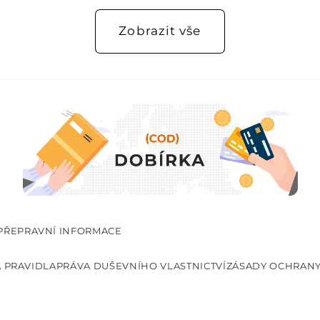
Zobrazit vše
PŘEPRAVNÍ INFORMACE
 PRAVIDLA
PRÁVA DUŠEVNÍHO VLASTNICTVÍ
ZÁSADY OCHRANY