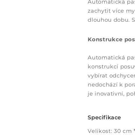
Automatická pas
zachytit více my
dlouhou dobu. S 
Konstrukce pos
Automatická pas
konstrukcí posu
vybírat odchyce
nedochází k por
je inovativní, 
Specifikace
Velikost: 30 cm 