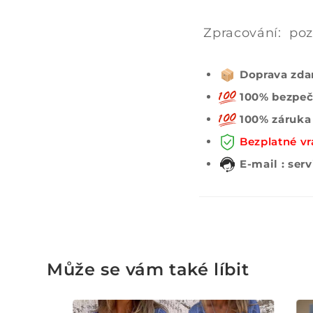
Zpracování: poz
Doprava zda
100% bezpeč
100% záruka
Bezplatné vr
E-mail : se
Může se vám také líbit