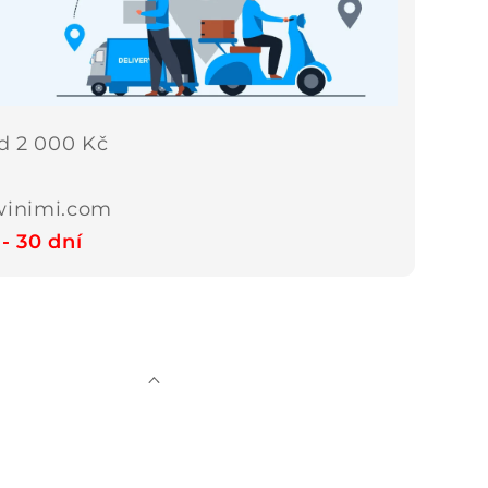
d 2 000 Kč
winimi.com
- 30 dní