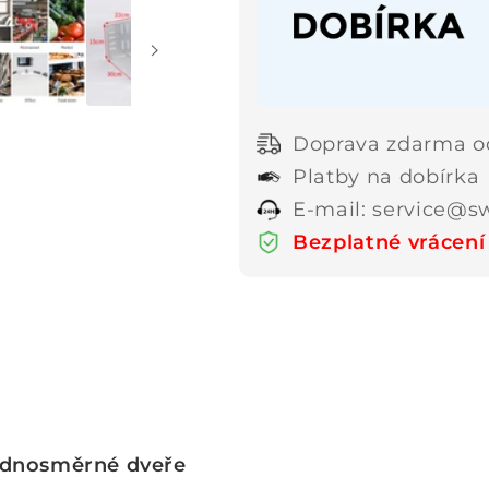
Doprava zdarma o
Platby na dobírka
E-mail: service@s
Bezplatné vrácení 
jednosměrné dveře