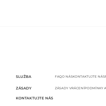
SLUŽBA
FAQ
O NÁS
KONTAKTUJTE NÁS
ZÁSADY
ZÁSADY VRÁCENÍ
PODMÍNKY A
KONTAKTUJTE NÁS