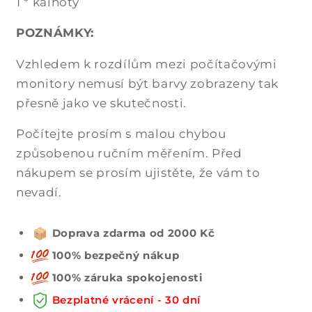
1 * kalhoty
POZNÁMKY:
Vzhledem k rozdílům mezi počítačovými
monitory nemusí být barvy zobrazeny tak
přesně jako ve skutečnosti.
Počítejte prosím s malou chybou
způsobenou ručním měřením. Před
nákupem se prosím ujistěte, že vám to
nevadí.
Doprava zdarma od 2000 Kč
100% bezpečný nákup
100% záruka spokojenosti
Bezplatné vrácení - 30 dní