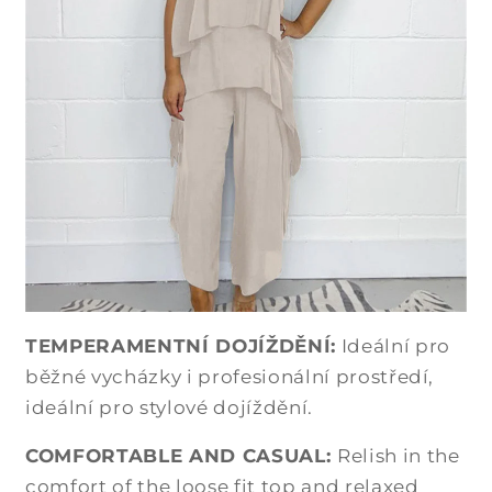
TEMPERAMENTNÍ DOJÍŽDĚNÍ:
Ideální pro
běžné vycházky i profesionální prostředí,
ideální pro stylové dojíždění.
COMFORTABLE AND CASUAL:
Relish in the
comfort of the loose fit top and relaxed