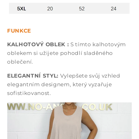
FUNKCE
KALHOTOVÝ OBLEK :
S tímto kalhotovým
oblekem si užijete pohodlí sladěného
oblečení.
ELEGANTNÍ STYL:
Vylepšete svůj vzhled
elegantním designem, který vyzařuje
sofistikovanost.