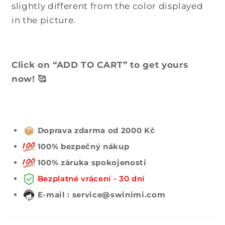
slightly different from the color displayed
in the picture.
Click on “ADD TO CART” to get yours
now! 🥰
Doprava zdarma od 2000 Kč
100% bezpečný nákup
100% záruka spokojenosti
Bezplatné vrácení - 30 dní
E-mail : service@swinimi.com