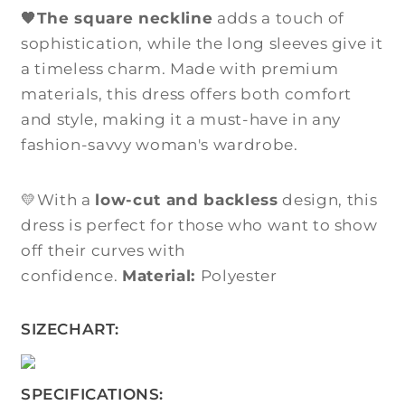
s
🧡The square neckline
adds a touch of
a
sophistication, while the long sleeves give it
h
a timeless charm. Made with premium
materials, this dress offers both comfort
and style, making it a must-have in any
fashion-savvy woman's wardrobe.
💛With a
low-cut and backless
design, this
dress is perfect for those who want to show
off their curves with
confidence.
Material:
Polyester
SIZECHART:
SPECIFICATIONS: