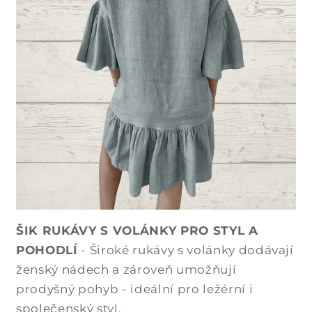
ŠIK RUKÁVY S VOLÁNKY PRO STYL A
POHODLÍ
- Široké rukávy s volánky dodávají
ženský nádech a zároveň umožňují
prodyšný pohyb - ideální pro ležérní i
společenský styl.