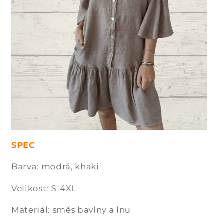
SPEC
Barva: modrá, khaki
Velikost: S-4XL
Materiál: směs bavlny a lnu