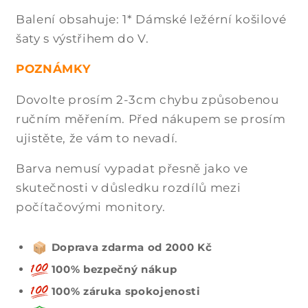
Balení obsahuje: 1* Dámské ležérní košilové
šaty s výstřihem do V.
POZNÁMKY
Dovolte prosím 2-3cm chybu způsobenou
ručním měřením. Před nákupem se prosím
ujistěte, že vám to nevadí.
Barva nemusí vypadat přesně jako ve
skutečnosti v důsledku rozdílů mezi
počítačovými monitory.
Doprava zdarma od 2000 Kč
100% bezpečný nákup
100% záruka spokojenosti