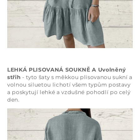
LEHKÁ PLISOVANÁ SOUKNĚ A Uvolněný
střih
- tyto šaty s měkkou plisovanou sukní a
volnou siluetou lichotí všem typům postavy
a poskytují lehké a vzdušné pohodlí po celý
den.