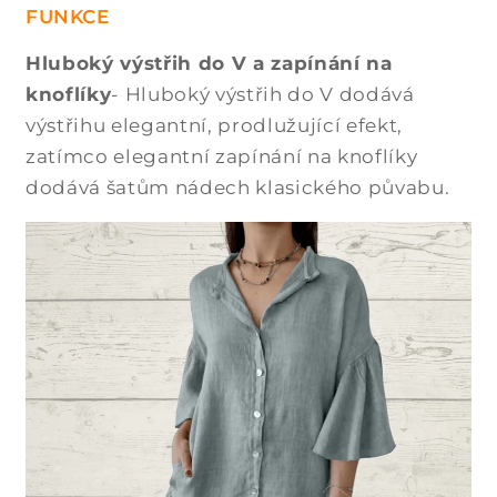
FUNKCE
Hluboký výstřih do V a zapínání na
knoflíky
- Hluboký výstřih do V dodává
výstřihu elegantní, prodlužující efekt,
zatímco elegantní zapínání na knoflíky
dodává šatům nádech klasického půvabu.