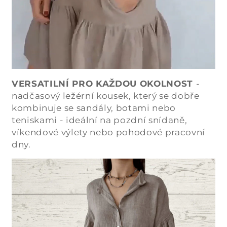
VERSATILNÍ PRO KAŽDOU OKOLNOST
-
nadčasový ležérní kousek, který se dobře
kombinuje se sandály, botami nebo
teniskami - ideální na pozdní snídaně,
víkendové výlety nebo pohodové pracovní
dny.