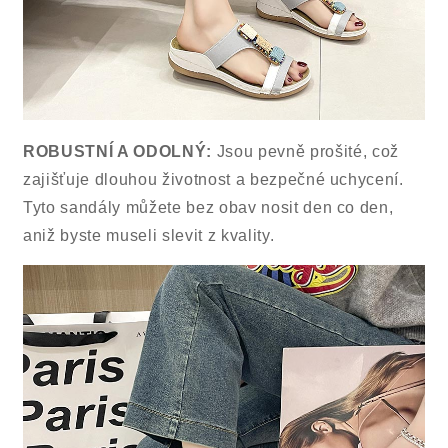
ROBUSTNÍ A ODOLNÝ:
Jsou pevně prošité, což
zajišťuje dlouhou životnost a bezpečné uchycení.
Tyto sandály můžete bez obav nosit den co den,
aniž byste museli slevit z kvality.