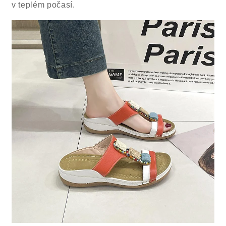
v teplém počasí.