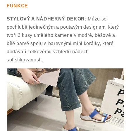
FUNKCE
STYLOVÝ A NÁDHERNÝ DEKOR:
Může se
pochlubit jedinečným a poutavým designem, který
tvoří 3 kusy umělého kamene v modré, béžové a
bílé barvě spolu s barevnými mini korálky, které
dodávají celkovému vzhledu nádech
sofistikovanosti.