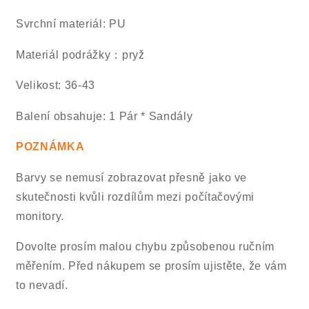
Svrchní materiál: PU
Materiál podrážky：pryž
Velikost: 36-43
Balení obsahuje: 1 Pár * Sandály
POZNÁMKA
Barvy se nemusí zobrazovat přesně jako ve
skutečnosti kvůli rozdílům mezi počítačovými
monitory.
Dovolte prosím malou chybu způsobenou ručním
měřením. Před nákupem se prosím ujistěte, že vám
to nevadí.