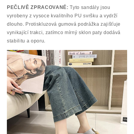
PEČLIVĚ ZPRACOVANÉ:
Tyto sandály jsou
vyrobeny z vysoce kvalitního PU svršku a vydrží
dlouho. Protiskluzová gumová podrážka zajišťuje
vynikající trakci, zatímco mírný sklon paty dodává
stabilitu a oporu.