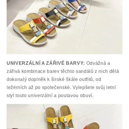
UNIVERZÁLNÍ A ZÁŘIVÉ BARVY:
Odvážná a
zářivá kombinace barev těchto sandálů z nich dělá
dokonalý doplněk k široké škále outfitů, od
ležérních až po společenské. Vylepšete svůj letní
styl touto univerzální a poutavou obuví.