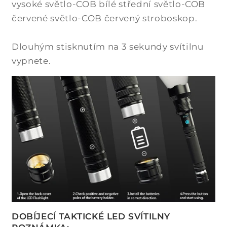
vysoké světlo-COB bílé střední světlo-COB
červené světlo-COB červený stroboskop.
Dlouhým stisknutím na 3 sekundy svítilnu
vypnete.
DOBÍJECÍ TAKTICKÉ LED SVÍTILNY