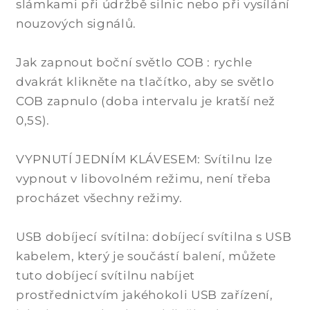
slámkami při údržbě silnic nebo při vysílání
nouzových signálů.
Jak zapnout boční světlo COB : rychle
dvakrát klikněte na tlačítko, aby se světlo
COB zapnulo (doba intervalu je kratší než
0,5S).
VYPNUTÍ JEDNÍM KLÁVESEM: Svítilnu lze
vypnout v libovolném režimu, není třeba
procházet všechny režimy.
USB dobíjecí svítilna: dobíjecí svítilna s USB
kabelem, který je součástí balení, můžete
tuto dobíjecí svítilnu nabíjet
prostřednictvím jakéhokoli USB zařízení,