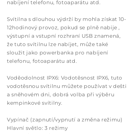
nabíjení telefonu, fotoaparátu atd.
Svítilna s dlouhou výdrží by mohla získat 10-
12hodinový provoz, pokud se plně nabije ,
výstupní a vstupní rozhraní USB znamená,
že tuto svítilnu lze nabíjet, může také
sloužit jako powerbanka pro nabíjení
telefonu, fotoaparátu atd.
Voděodolnost IPX6: Vodotěsnost IPX6, tuto
vodotěsnou svítilnu můžete používat v dešti
a sněhovém dni, dobrá volba při výběru
kempinkové svítilny.
Vypínač (zapnutí/vypnutí a změna režimu)
Hlavní světlo: 3 režimy