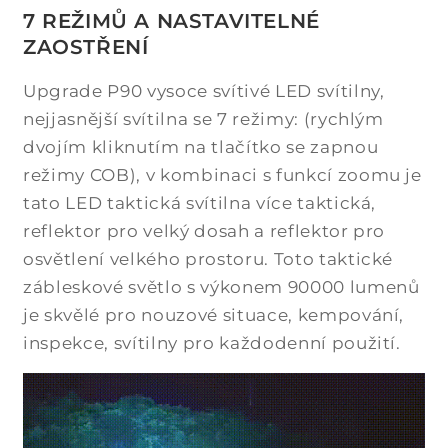
7 REŽIMŮ A NASTAVITELNÉ
ZAOSTŘENÍ
Upgrade P90 vysoce svítivé LED svítilny,
nejjasnější svítilna se 7 režimy: (rychlým
dvojím kliknutím na tlačítko se zapnou
režimy COB), v kombinaci s funkcí zoomu je
tato LED taktická svítilna více taktická,
reflektor pro velký dosah a reflektor pro
osvětlení velkého prostoru. Toto taktické
zábleskové světlo s výkonem 90000 lumenů
je skvělé pro nouzové situace, kempování,
inspekce, svítilny pro každodenní použití.