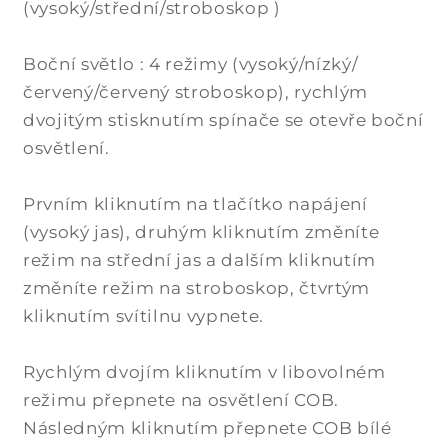
(vysoký/střední/stroboskop )
Boční světlo : 4 režimy (vysoký/nízký/
červený/červený stroboskop), rychlým
dvojitým stisknutím spínače se otevře boční
osvětlení.
Prvním kliknutím na tlačítko napájení
(vysoký jas), druhým kliknutím změníte
režim na střední jas a dalším kliknutím
změníte režim na stroboskop, čtvrtým
kliknutím svítilnu vypnete.
Rychlým dvojím kliknutím v libovolném
režimu přepnete na osvětlení COB.
Následným kliknutím přepnete COB bílé