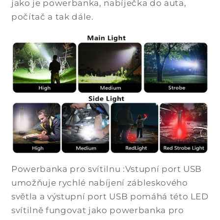
jako je powerbanka, nabíječka do auta,
počítač a tak dále.
Powerbanka pro svítilnu :Vstupní port USB
umožňuje rychlé nabíjení zábleskového
světla a výstupní port USB pomáhá této LED
svítilně fungovat jako powerbanka pro