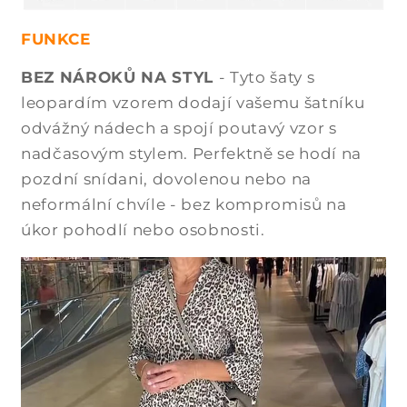
FUNKCE
BEZ NÁROKŮ NA STYL
- Tyto šaty s
leopardím vzorem dodají vašemu šatníku
odvážný nádech a spojí poutavý vzor s
nadčasovým stylem. Perfektně se hodí na
pozdní snídani, dovolenou nebo na
neformální chvíle - bez kompromisů na
úkor pohodlí nebo osobnosti.