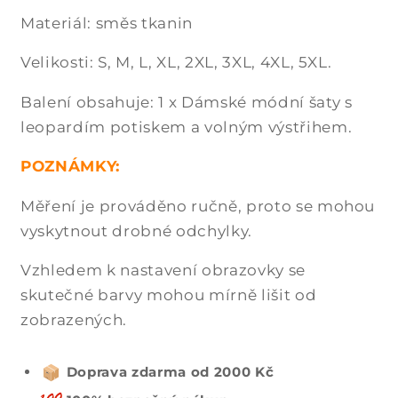
Materiál: směs tkanin
Velikosti: S, M, L, XL, 2XL, 3XL, 4XL, 5XL.
Balení obsahuje: 1 x Dámské módní šaty s
leopardím potiskem a volným výstřihem.
POZNÁMKY:
Měření je prováděno ručně, proto se mohou
vyskytnout drobné odchylky.
Vzhledem k nastavení obrazovky se
skutečné barvy mohou mírně lišit od
zobrazených.
Doprava zdarma od 2000 Kč