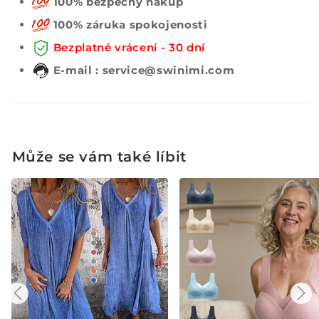
100% bezpečný nákup
100% záruka spokojenosti
Bezplatné vrácení - 30 dní
E-mail : service@swinimi.com
Může se vám také líbit