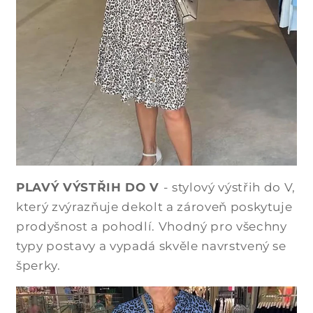
PLAVÝ VÝSTŘIH DO V
- stylový výstřih do V,
který zvýrazňuje dekolt a zároveň poskytuje
prodyšnost a pohodlí. Vhodný pro všechny
typy postavy a vypadá skvěle navrstvený se
šperky.