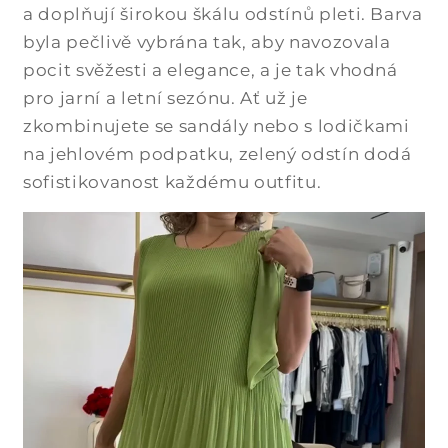
a doplňují širokou škálu odstínů pleti. Barva
byla pečlivě vybrána tak, aby navozovala
pocit svěžesti a elegance, a je tak vhodná
pro jarní a letní sezónu. Ať už je
zkombinujete se sandály nebo s lodičkami
na jehlovém podpatku, zelený odstín dodá
sofistikovanost každému outfitu.