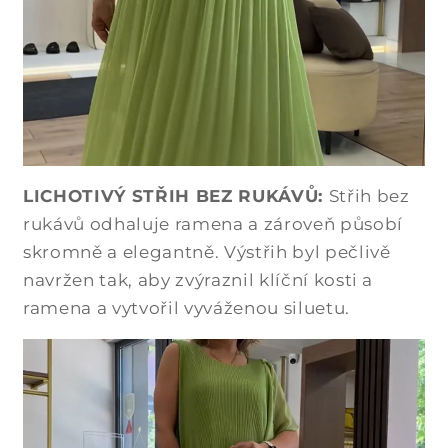
LICHOTIVÝ STŘIH BEZ RUKÁVŮ:
Střih bez
rukávů odhaluje ramena a zároveň působí
skromně a elegantně. Výstřih byl pečlivě
navržen tak, aby zvýraznil klíční kosti a
ramena a vytvořil vyváženou siluetu.