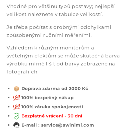
Vhodné pro většinu typů postavy; nejlepší
velikost naleznete v tabulce velikostí.
Je třeba počítat s drobnými odchylkami
způsobenými ručními měřeními.
Vzhledem k různým monitorům a
světelným efektům se může skutečná barva
výrobku mírně lišit od barvy zobrazené na
fotografiích.
Doprava zdarma od 2000 Kč
100% bezpečný nákup
100% záruka spokojenosti
Bezplatné vrácení - 30 dní
E-mail : service@swinimi.com