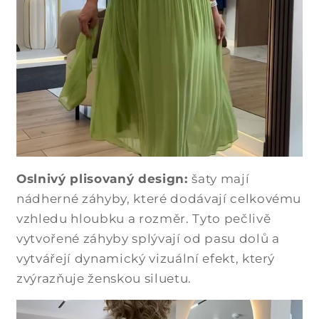
Oslnivý plisovaný design:
šaty mají
nádherné záhyby, které dodávají celkovému
vzhledu hloubku a rozměr. Tyto pečlivě
vytvořené záhyby splývají od pasu dolů a
vytvářejí dynamický vizuální efekt, který
zvýrazňuje ženskou siluetu.