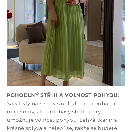
POHODLNÝ STŘIH A VOLNOST POHYBU:
Šaty byly navrženy s ohledem na pohodlí,
mají volný, ale přiléhavý střih, který
umožňuje volnost pohybu. Lehká tkanina
krásně splývá a nelepí se, takže se budete