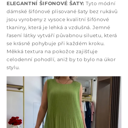
ELEGANTNÍ ŠIFONOVÉ ŠATY:
Tyto módní
dámské šifónové plisované šaty bez rukávů
jsou vyrobeny z vysoce kvalitní šifónové
tkaniny, která je lehká a vzdušná. Jemné
řasení látky vytváří půvabnou siluetu, která
se krásně pohybuje při každém kroku.
Měkká textura na pokožce zajišťuje
celodenní pohodlí, aniž by to bylo na úkor
stylu.