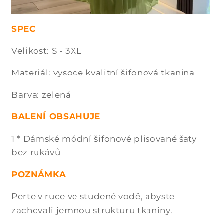
SPEC
Velikost: S - 3XL
Materiál: vysoce kvalitní šifonová tkanina
Barva: zelená
BALENÍ OBSAHUJE
1 * Dámské módní šifonové plisované šaty
bez rukávů
POZNÁMKA
Perte v ruce ve studené vodě, abyste
zachovali jemnou strukturu tkaniny.