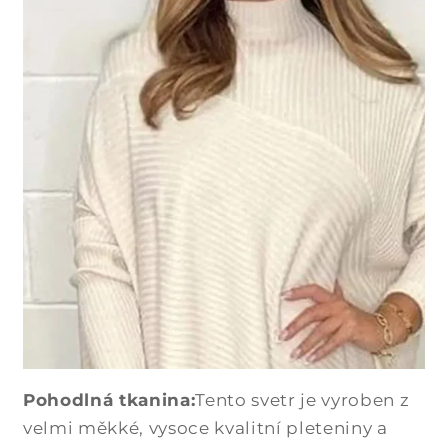
Pohodlná tkanina:
Tento svetr je vyroben z
velmi měkké, vysoce kvalitní pleteniny a