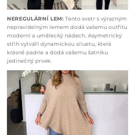
NEREGULÁRNÍ LEM:
Tento svetr s výrazným
nepravidelným lemem dodá vašemu outfitu
moderní a umělecký nádech. Asymetrický
střih vytváří dynamickou siluetu, která
krásně padne a dodá vašemu šatníku
jedinečný prvek.