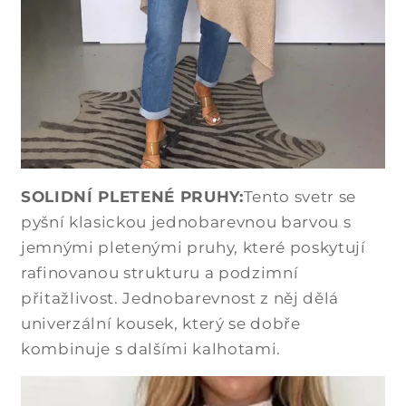
SOLIDNÍ PLETENÉ PRUHY:
Tento svetr se
pyšní klasickou jednobarevnou barvou s
jemnými pletenými pruhy, které poskytují
rafinovanou strukturu a podzimní
přitažlivost. Jednobarevnost z něj dělá
univerzální kousek, který se dobře
kombinuje s dalšími kalhotami.