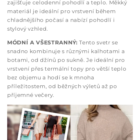
zajišťuje celodenní pohodlí a teplo. Měkký
materiál je ideální pro vrstvení během
chladnějšího počasí a nabízí pohodlí i
stylový vzhled.
MÓDNÍ A VŠESTRANNÝ:
Tento svetr se
snadno kombinuje s různými kalhotami a
botami, od džínů po sukně. Je ideální pro
vrstvení přes termální topy pro větší teplo
bez objemu a hodí se k mnoha
příležitostem, od běžných výletů až po
příjemné večery.