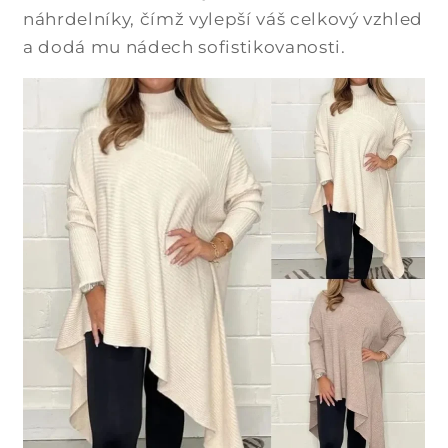
náhrdelníky, čímž vylepší váš celkový vzhled
a dodá mu nádech sofistikovanosti.