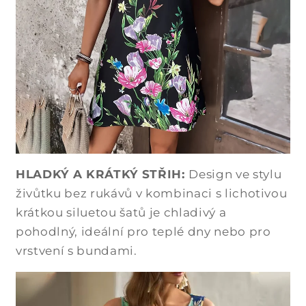
HLADKÝ A KRÁTKÝ STŘIH:
Design ve stylu
živůtku bez rukávů v kombinaci s lichotivou
krátkou siluetou šatů je chladivý a
pohodlný, ideální pro teplé dny nebo pro
vrstvení s bundami.