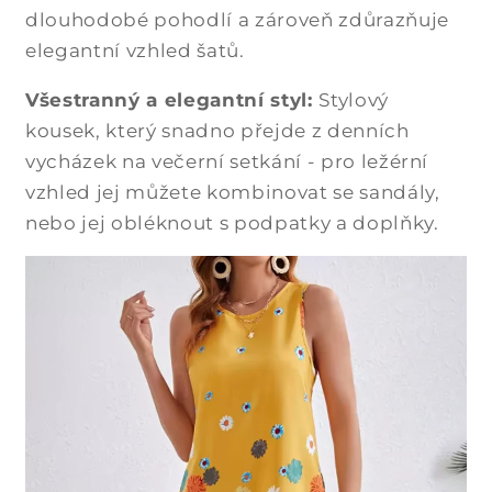
dlouhodobé pohodlí a zároveň zdůrazňuje
elegantní vzhled šatů.
Všestranný a elegantní styl:
Stylový
kousek, který snadno přejde z denních
vycházek na večerní setkání - pro ležérní
vzhled jej můžete kombinovat se sandály,
nebo jej obléknout s podpatky a doplňky.