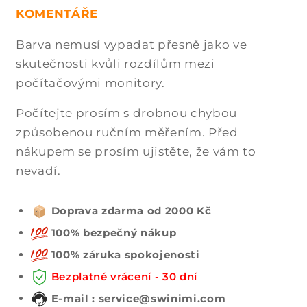
KOMENTÁŘE
Barva nemusí vypadat přesně jako ve
skutečnosti kvůli rozdílům mezi
počítačovými monitory.
Počítejte prosím s drobnou chybou
způsobenou ručním měřením. Před
nákupem se prosím ujistěte, že vám to
nevadí.
Doprava zdarma od 2000 Kč
100% bezpečný nákup
100% záruka spokojenosti
Bezplatné vrácení - 30 dní
E-mail : service@swinimi.com