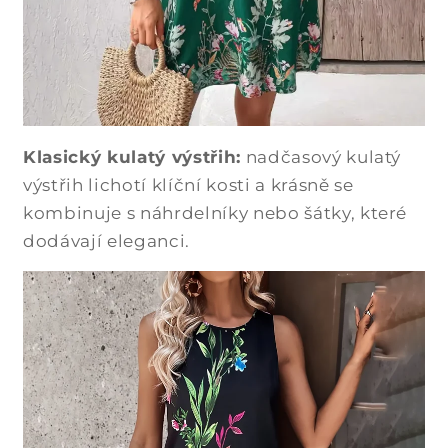
Klasický kulatý výstřih:
nadčasový kulatý
výstřih lichotí klíční kosti a krásně se
kombinuje s náhrdelníky nebo šátky, které
dodávají eleganci.