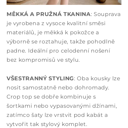
MĚKKÁ A PRUŽNÁ TKANINA
: Souprava
je vyrobena z vysoce kvalitní směsi
materiálů, je měkká k pokožce a
výborně se roztahuje, takže pohodlně
padne. Ideální pro celodenní nošení
bez kompromisů ve stylu.
VŠESTRANNÝ STYLING
: Oba kousky lze
nosit samostatně nebo dohromady.
Crop top se dobře kombinuje s
šortkami nebo vypasovanými džínami,
zatímco šaty lze vrstvit pod kabát a
vytvořit tak stylový komplet.