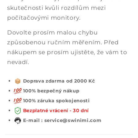
skutečnosti kvůli rozdílům mezi
počítačovými monitory.
Dovolte prosím malou chybu
způsobenou ručním měřením. Před
nákupem se prosím ujistěte, že vám to
nevadí.
Doprava zdarma od 2000 Kč
100% bezpečný nákup
100% záruka spokojenosti
Bezplatné vrácení - 30 dní
E-mail : service@swinimi.com