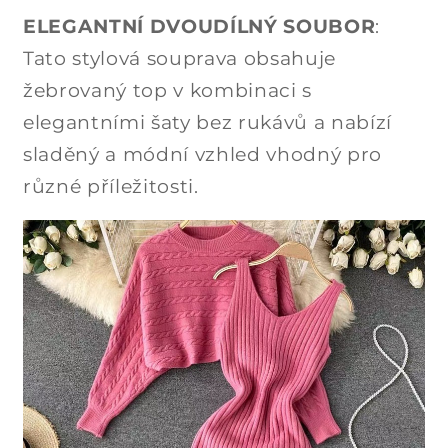
ELEGANTNÍ DVOUDÍLNÝ SOUBOR
:
Tato stylová souprava obsahuje
žebrovaný top v kombinaci s
elegantními šaty bez rukávů a nabízí
sladěný a módní vzhled vhodný pro
různé příležitosti.