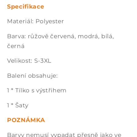
Specifikace
Materiál: Polyester
Barva: růžově červená, modrá, bílá,
černá
Velikost: S-3XL
Balení obsahuje:
1 * Tílko s výstřihem
1 * Šaty
POZNÁMKA
Barvy nemusí vypadat přesně jako ve