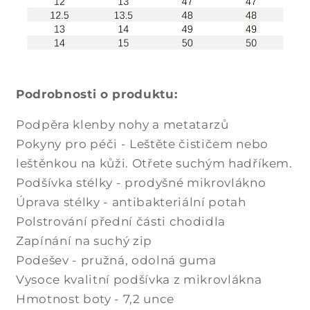
Podrobnosti o produktu:
Podpěra klenby nohy a metatarzů
Pokyny pro péči - Leštěte čističem nebo
leštěnkou na kůži. Otřete suchým hadříkem.
Podšívka stélky - prodyšné mikrovlákno
Úprava stélky - antibakteriální potah
Polstrování přední části chodidla
Zapínání na suchý zip
Podešev - pružná, odolná guma
Vysoce kvalitní podšívka z mikrovlákna
Hmotnost boty - 7,2 unce