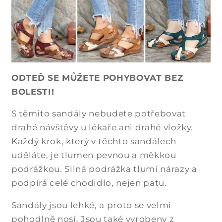
ODTEĎ SE MŮŽETE POHYBOVAT BEZ
BOLESTI!
S těmito sandály nebudete potřebovat
drahé návštěvy u lékaře ani drahé vložky.
Každý krok, který v těchto sandálech
uděláte, je tlumen pevnou a měkkou
podrážkou. Silná podrážka tlumí nárazy a
podpírá celé chodidlo, nejen patu.
Sandály jsou lehké, a proto se velmi
pohodlně nosí. Jsou také vyrobeny z