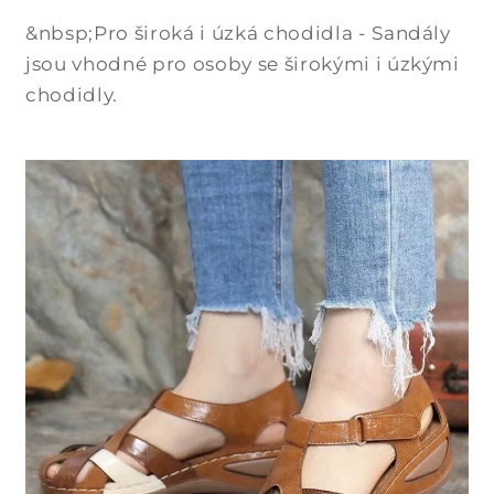
&nbsp;Pro široká i úzká chodidla - Sandály
jsou vhodné pro osoby se širokými i úzkými
chodidly.