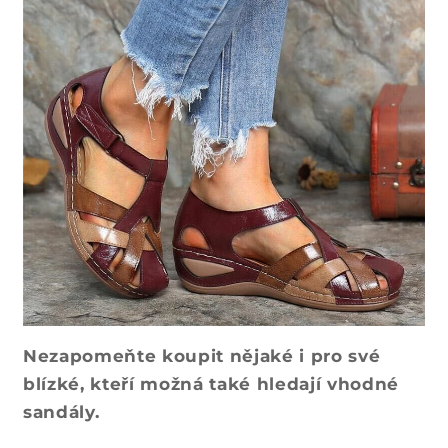
Nezapomeňte koupit nějaké i pro své
blízké, kteří možná také hledají vhodné
sandály.