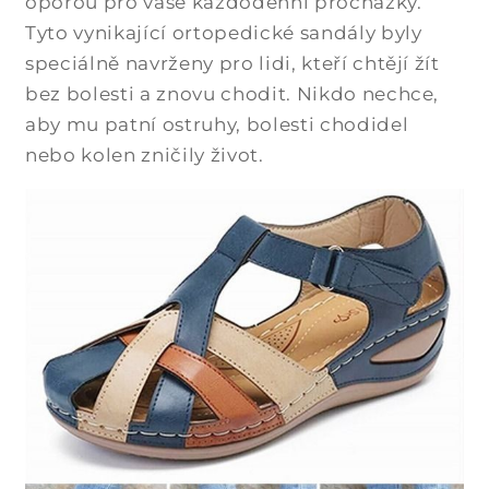
oporou pro vaše každodenní procházky.
Tyto vynikající ortopedické sandály byly
speciálně navrženy pro lidi, kteří chtějí žít
bez bolesti a znovu chodit. Nikdo nechce,
aby mu patní ostruhy, bolesti chodidel
nebo kolen zničily život.