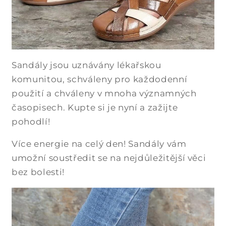
Sandály jsou uznávány lékařskou
komunitou, schváleny pro každodenní
použití a chváleny v mnoha významných
časopisech. Kupte si je nyní a zažijte
pohodlí!
Více energie na celý den! Sandály vám
umožní soustředit se na nejdůležitější věci
bez bolesti!